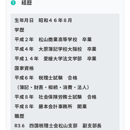
❶
経歴
生年月日 昭和４６年８月
学歴
平成２年 松山商業高等学校 卒業
平成４年 大原簿記学校大阪校 卒業
平成１４年 愛媛大学法文学部 卒業
国家資格
平成６年 税理士試験 合格
（簿記・財表・相続・消費・法人）
平成８年 社会保険労務士試験 合格
平成８年 藤本会計事務所 開業
職歴
R3.6 四国税理士会松山支部 副支部長