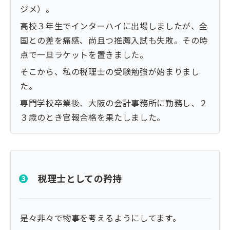
ジメ）。
高校３年生でインターハイに出場しましたが、全
国との差を痛感、尚且つ推薦入試も失敗。その時
点で一旦ラケットを置きました。
そこから、私の税理士の受験勉強が始まりまし
た。
専門学校卒業後、大阪の会計事務所に勤務し、２
３歳のとき官報合格を果たしました。
❸
税理士としての矜持
是々非々で物事を考えるようにしてます。