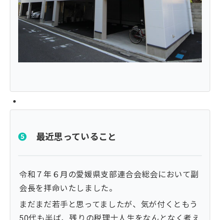
❺
最近思っていること
令和７年６月の愛媛県支部連合会総会において副
会長を拝命いたしました。
まだまだ若手と思ってましたが、気が付くともう
50代も半ば、残りの税理士人生をなんとなく考え