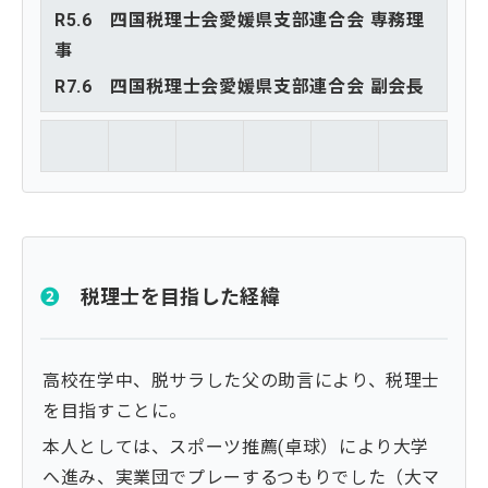
R5.6 四国税理士会愛媛県支部連合会 専務理
事
R7.6 四国税理士会愛媛県支部連合会 副会長
❷
税理士を目指した経緯
高校在学中、脱サラした父の助言により、税理士
を目指すことに。
本人としては、スポーツ推薦(卓球）により大学
へ進み、実業団でプレーするつもりでした（大マ