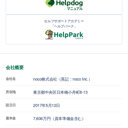
セルフサポートアカデミー
「ヘルプパーク」
会社概要
会社名
noco株式会社（英記：noco Inc.）
所在地
東京都中央区日本橋小舟町8-13
設立日
2017年5月12日
資本金
7,606万円（資本準備金含む）