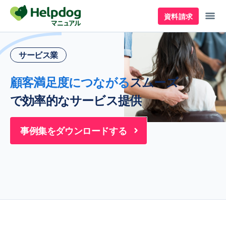
資料請求
サービス業
顧客満足度につながる
スムーズ
で効率的なサービス提供
事例集をダウンロードする