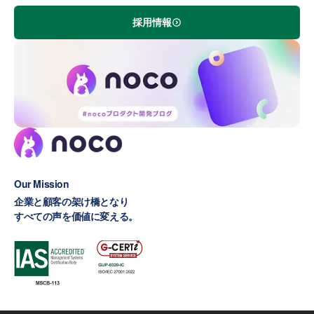
採用情報
Our Mission
企業と顧客の架け橋となり
すべての声を価値に変える。