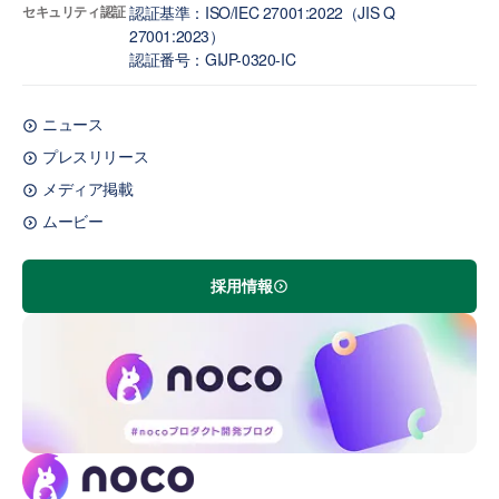
セキュリティ認証
認証基準：ISO/IEC 27001:2022（JIS Q
27001:2023）
認証番号：GIJP-0320-IC
ニュース
プレスリリース
メディア掲載
ムービー
採用情報