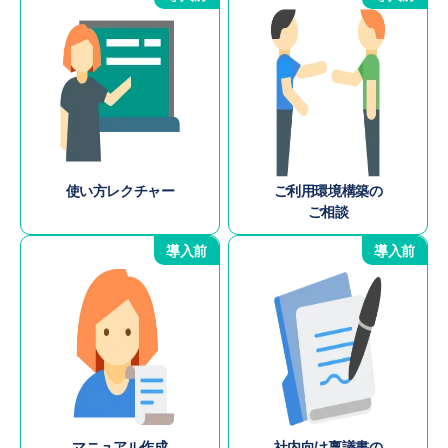
使い方レクチャー
ご利用環境構築の
ご相談
導入前
導入前
マニュアル作成
社内向け稟議書の